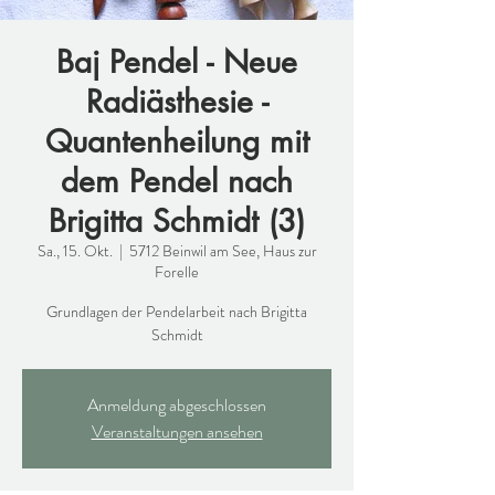
Baj Pendel - Neue
Radiästhesie -
Quantenheilung mit
dem Pendel nach
Brigitta Schmidt (3)
Sa., 15. Okt.
  |  
5712 Beinwil am See, Haus zur
Forelle
Grundlagen der Pendelarbeit nach Brigitta
Schmidt
Anmeldung abgeschlossen
Veranstaltungen ansehen