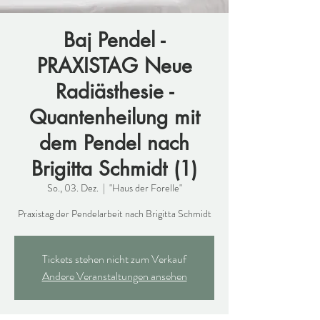
Baj Pendel -
PRAXISTAG Neue
Radiästhesie -
Quantenheilung mit
dem Pendel nach
Brigitta Schmidt (1)
So., 03. Dez.
  |  
"Haus der Forelle"
Praxistag der Pendelarbeit nach Brigitta Schmidt
Tickets stehen nicht zum Verkauf
Andere Veranstaltungen ansehen