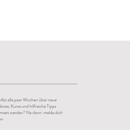
illst alle paar Wochen über neue
bote, Kurse und hilfreiche Tipps
rmiert werden? Na dann: melde dich
an