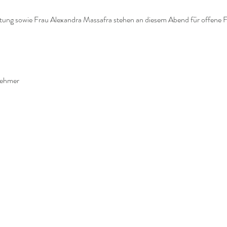
itung sowie Frau Alexandra Massafra stehen an diesem Abend für offene F
nehmer