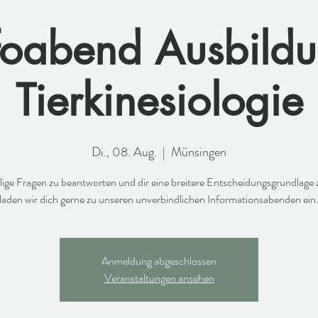
foabend Ausbild
Tierkinesiologie
Di., 08. Aug.
  |  
Münsingen
llige Fragen zu beantworten und dir eine breitere Entscheidungsgrundlage 
laden wir dich gerne zu unseren unverbindlichen Informationsabenden ein
Anmeldung abgeschlossen
Veranstaltungen ansehen