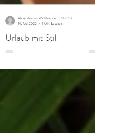
Alexandra von WellBalanced.ENERGY
14. Mai 2022
1 Min. Lesezeit
Urlaub mit Stil