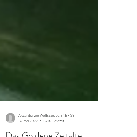
Alexandra von WellBalanced.ENERGY