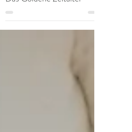
14. Mai 2022
1 Min. Lesezeit
Das Goldene Zeitalter