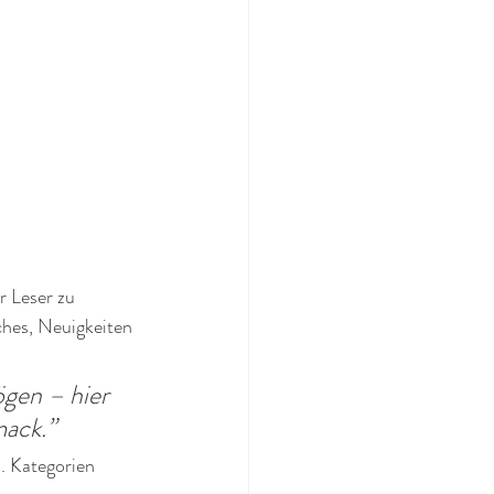
r Leser zu 
ches, Neuigkeiten 
gen – hier 
mack.”
n. Kategorien 