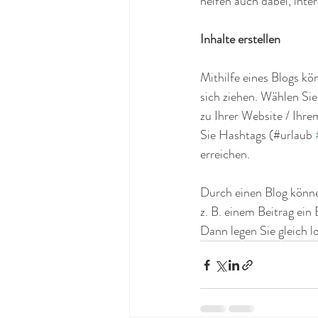
helfen auch dabei, inter
Inhalte erstellen
Mithilfe eines Blogs kö
sich ziehen. Wählen Si
zu Ihrer Website / Ih
Sie Hashtags (#urlaub 
erreichen. 
Durch einen Blog könne
z. B. einem Beitrag ein
Dann legen Sie gleich lo