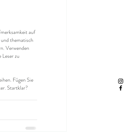
ufmerksamkeit auf 
n und thematisch 
rn. Verwenden 
e Leser zu 
ihen. Fügen Sie 
r. Startklar? 