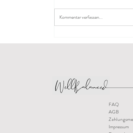
Kommentar verfassen...
Das Goldene Zeitalter
FAQ
AGB
Zahlungsm
Impressum