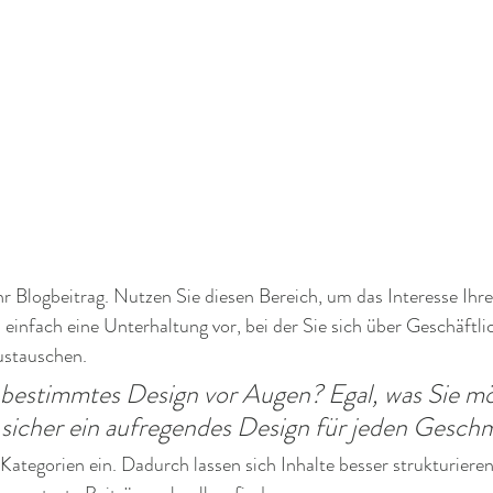
r Blogbeitrag. Nutzen Sie diesen Bereich, um das Interesse Ihre
h einfach eine Unterhaltung vor, bei der Sie sich über Geschäftli
stauschen. 
 bestimmtes Design vor Augen? Egal, was Sie mö
 sicher ein aufregendes Design für jeden Gesch
 Kategorien ein. Dadurch lassen sich Inhalte besser strukturiere