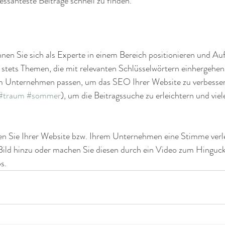
essanteste Beiträge schnell zu finden.
nnen Sie sich als Experte in einem Bereich positionieren und A
e stets Themen, die mit relevanten Schlüsselwörtern einhergehe
rem Unternehmen passen, um das SEO Ihrer Website zu verbesse
#traum
#sommer
), um die Beitragssuche zu erleichtern und viel
n Sie Ihrer Website bzw. Ihrem Unternehmen eine Stimme verle
 Bild hinzu oder machen Sie diesen durch ein Video zum Hingucke
s. 