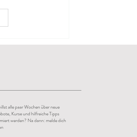
enend-Vibes
illst alle paar Wochen über neue
bote, Kurse und hilfreiche Tipps
rmiert werden? Na dann: melde dich
an