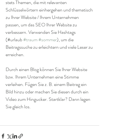
stets Themen, die mit relevanten 
Schlüsselwörtern einhergehen und thematisch 
zu Ihrer Website / Ihrem Unternehmen 
passen, um das SEO Ihrer Website zu 
verbessern. Verwenden Sie Hashtags 
(#urlaub 
#traum
#sommer
), um die 
Beitragssuche zu erleichtern und viele Leser zu 
erreichen. 
Durch einen Blog können Sie Ihrer Website 
bzw. Ihrem Unternehmen eine Stimme 
verleihen. Fügen Sie z. B. einem Beitrag ein 
Bild hinzu oder machen Sie diesen durch ein 
Video zum Hingucker. Startklar? Dann legen 
Sie gleich los. 