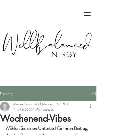
ENERGY
Beitrag
Alexandra von WellBalanced.ENERGY
14. Mai 2022
1 Min. Lesezeit
Wochenend-Vibes
Wählen Sie einen Untertitel für Ihren Beitrag, 