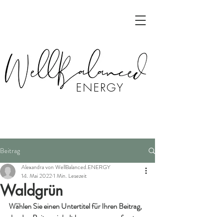
ENERGY
Beitrag
Alexandra von WellBalanced.ENERGY
14. Mai 2022
1 Min. Lesezeit
Waldgrün
Wählen Sie einen Untertitel für Ihren Beitrag, 