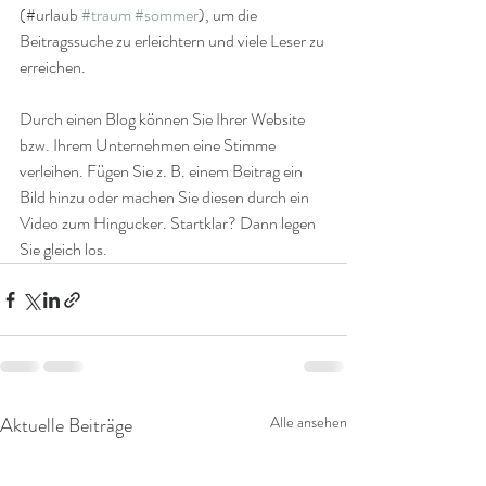
(#urlaub 
#traum
#sommer
), um die 
Beitragssuche zu erleichtern und viele Leser zu 
erreichen. 
Durch einen Blog können Sie Ihrer Website 
bzw. Ihrem Unternehmen eine Stimme 
verleihen. Fügen Sie z. B. einem Beitrag ein 
Bild hinzu oder machen Sie diesen durch ein 
Video zum Hingucker. Startklar? Dann legen 
Sie gleich los. 
Aktuelle Beiträge
Alle ansehen